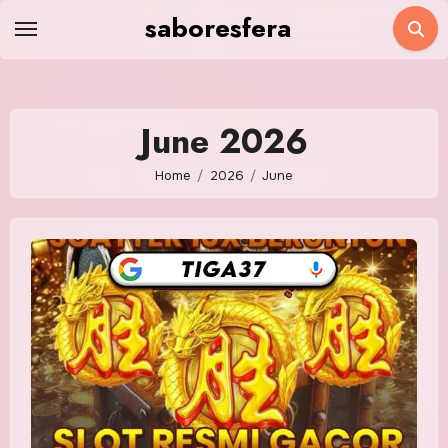
Skip
saboresfera
to
content
June 2026
Home
2026
June