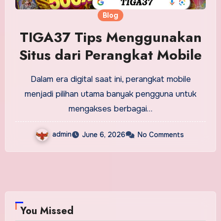
Blog
TIGA37 Tips Menggunakan
Situs dari Perangkat Mobile
Dalam era digital saat ini, perangkat mobile
menjadi pilihan utama banyak pengguna untuk
mengakses berbagai…
admin
June 6, 2026
No Comments
You Missed