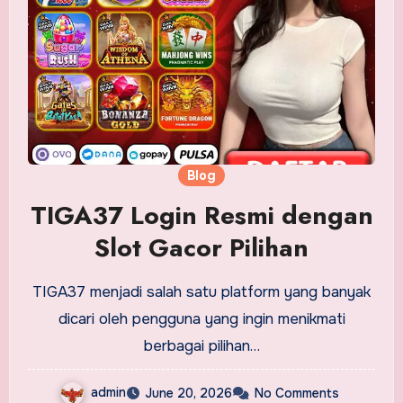
Blog
TIGA37 Login Resmi dengan
Slot Gacor Pilihan
TIGA37 menjadi salah satu platform yang banyak
dicari oleh pengguna yang ingin menikmati
berbagai pilihan…
admin
June 20, 2026
No Comments